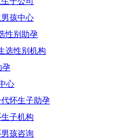
生生子公司
生男孩中心
选性别助孕
生选性别机构
助孕
中心
身代怀生子助孕
怀生子机构
怀男孩咨询