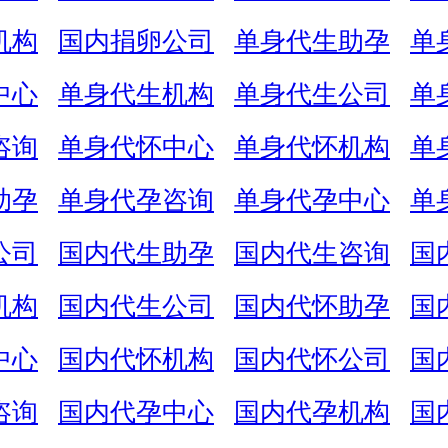
机构
国内捐卵公司
单身代生助孕
单
中心
单身代生机构
单身代生公司
单
咨询
单身代怀中心
单身代怀机构
单
助孕
单身代孕咨询
单身代孕中心
单
公司
国内代生助孕
国内代生咨询
国
机构
国内代生公司
国内代怀助孕
国
中心
国内代怀机构
国内代怀公司
国
咨询
国内代孕中心
国内代孕机构
国