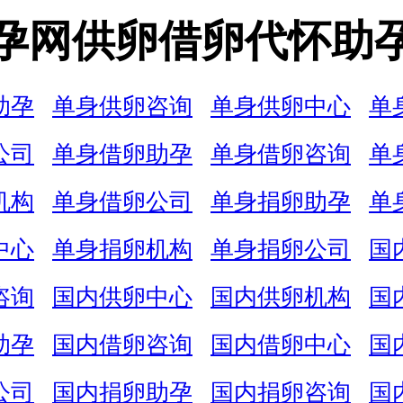
孕网供卵借卵代怀助
助孕
单身供卵咨询
单身供卵中心
单
公司
单身借卵助孕
单身借卵咨询
单
机构
单身借卵公司
单身捐卵助孕
单
中心
单身捐卵机构
单身捐卵公司
国
咨询
国内供卵中心
国内供卵机构
国
助孕
国内借卵咨询
国内借卵中心
国
公司
国内捐卵助孕
国内捐卵咨询
国