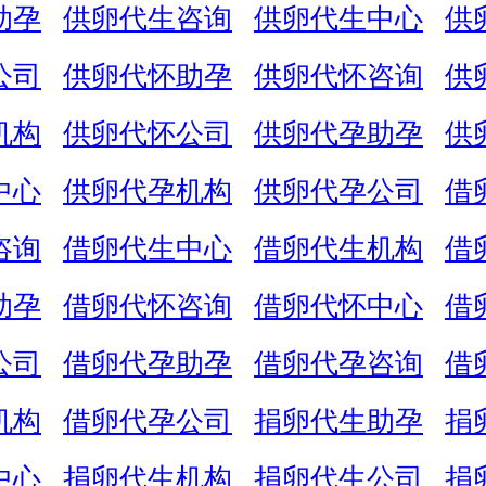
助孕
供卵代生咨询
供卵代生中心
供
公司
供卵代怀助孕
供卵代怀咨询
供
机构
供卵代怀公司
供卵代孕助孕
供
中心
供卵代孕机构
供卵代孕公司
借
咨询
借卵代生中心
借卵代生机构
借
助孕
借卵代怀咨询
借卵代怀中心
借
公司
借卵代孕助孕
借卵代孕咨询
借
机构
借卵代孕公司
捐卵代生助孕
捐
中心
捐卵代生机构
捐卵代生公司
捐