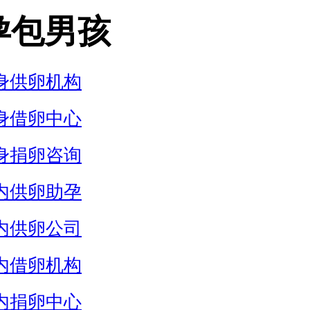
孕包男孩
身供卵机构
身借卵中心
身捐卵咨询
内供卵助孕
内供卵公司
内借卵机构
内捐卵中心